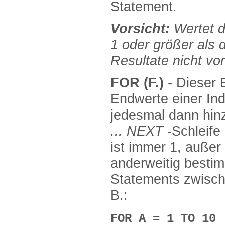
Statement.
Vorsicht:
Wertet d
1 oder größer als 
Resultate nicht vo
FOR (F.)
- Dieser 
Endwerte einer Ind
jedesmal dann hi
...
NEXT
-Schleife
ist immer 1, außer
anderweitig besti
Statements zwisc
B.:
FOR A = 1 TO 10